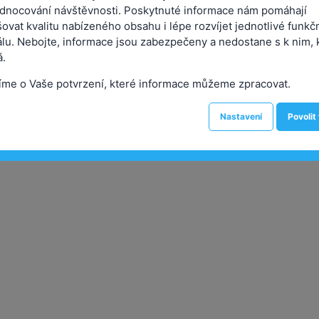
dnocování návštěvnosti. Poskytnuté informace nám pomáhají
ovat kvalitu nabízeného obsahu i lépe rozvíjet jednotlivé funkč
álu. Nebojte, informace jsou zabezpečeny a nedostane s k nim, 
.
íme o Vaše potvrzení, které informace můžeme zpracovat.
Nastavení
Povolit